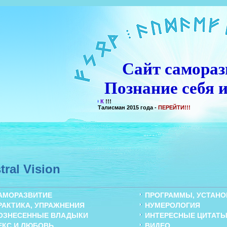
Сайт самораз
Познание себя и
Талисман 2015 года -
ПЕРЕЙТИ!!!
tral Vision
АМОРАЗВИТИЕ
ПРОГРАММЫ, УСТАНОВ
РАКТИКА, УПРАЖНЕНИЯ
НУМЕРОЛОГИЯ
ОЗНЕСЕННЫЕ ВЛАДЫКИ
ИНТЕРЕСНЫЕ ЦИТАТ
ЕКС И ЛЮБОВЬ
ВИДЕО