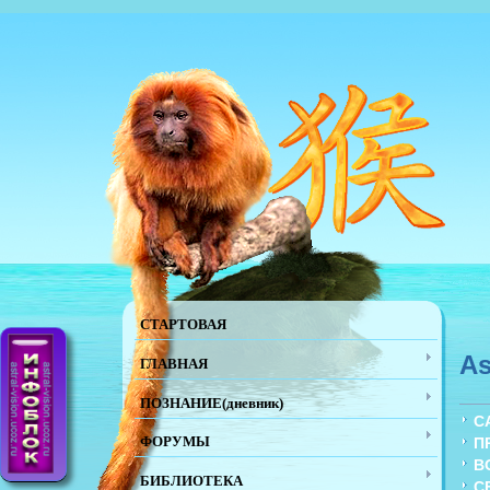
СТАРТОВАЯ
As
ГЛАВНАЯ
ПОЗНАНИЕ(дневник)
С
ФОРУМЫ
П
В
БИБЛИОТЕКА
С