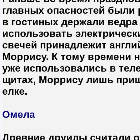
главных опасностей были 
в гостиных держали ведра
использовать электрическ
свечей принадлежит англ
Моррису. К тому времени 
уже использовались в те
щитах, Моррису лишь приш
елке.
Омела
Древние друиды считали 