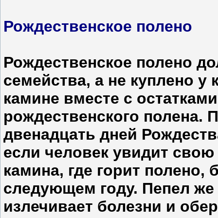
Рождественское полено
Рождественское полено до
семейства, а не куплено у 
камине вместе с остаткам
рождественского полена. 
двенадцать дней Рождества
если человек увидит свою
камина, где горит полено, 
следующем году. Пепел же
излечивает болезни и обер