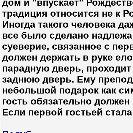
дом и "впускает" Рождеств
традиция относится не к Ро
Иногда такого человека д
все было сделано надлежащ
суеверие, связанное с пер
должен держать в руке ело
парадную дверь, проходит
заднюю дверь. Ему препод
небольшой подарок как си
гость обязательно долже
Если первой гостьей стала