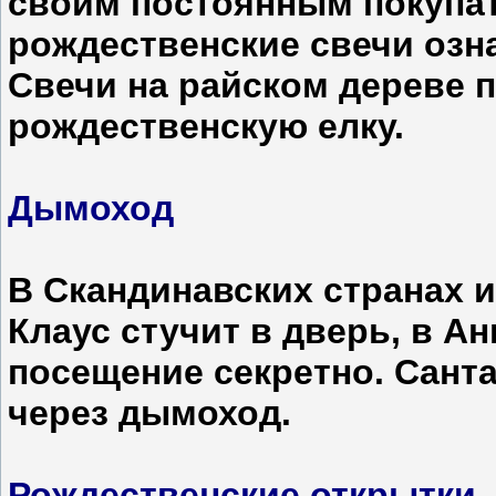
своим постоянным покупат
рождественские свечи озна
Свечи на райском дереве
рождественскую елку.
Дымоход
В Скандинавских странах и
Клаус стучит в дверь, в Ан
посещение секретно. Санта
через дымоход.
Рождественские открытки