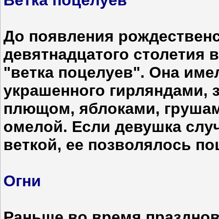
Ветка поцелуев
До появления рождественс
девятнадцатого столетия 
"ветка поцелуев". Она име
украшенного гирляндами, 
плющом, яблоками, груша
омелой. Если девушка слу
веткой, ее позволялось по
Огни
Раньше во время празднов