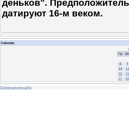
деньков". Предположитель
датируют 16-м веком.
Calendar
Пн
Вт
6
7
13
14
20
21
27
28
Полная версия сайта