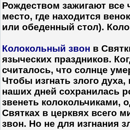
Рождеством зажигают все 
место, где находится вено
или обеденный стол). Кол
Колокольный звон
в Святк
языческих праздников. Ко
считалось, что солнце умер
Чтобы изгнать злого духа,
наших дней сохранилась р
звенеть колокольчиками, о
Святках в церквях всего 
звон. Но не для изгнания 