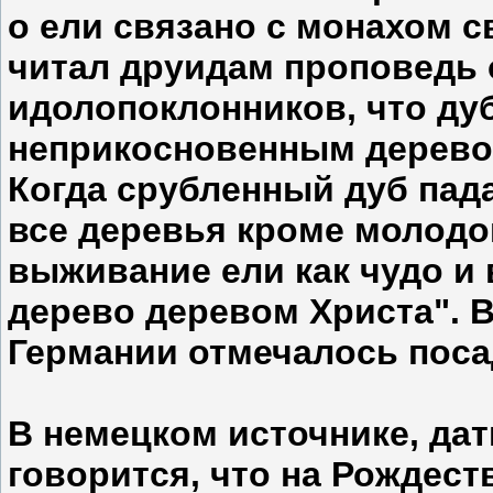
о ели связано с монахом
читал друидам проповедь 
идолопоклонников, что ду
неприкосновенным деревом
Когда срубленный дуб пада
все деревья кроме молодо
выживание ели как чудо и 
дерево деревом Христа". 
Германии отмечалось поса
В немецком источнике, да
говорится, что на Рождест