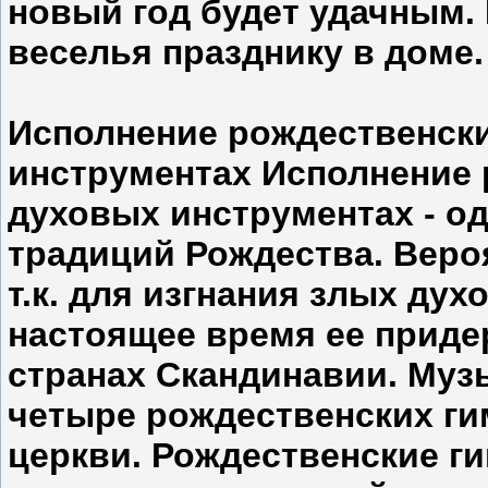
новый год будет удачным.
веселья празднику в доме.
Исполнение рождественски
инструментах Исполнение 
духовых инструментах - о
традиций Рождества. Вероя
т.к. для изгнания злых ду
настоящее время ее приде
странах Скандинавии. Муз
четыре рождественских ги
церкви. Рождественские г