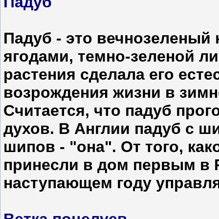
Падуб
Падуб - это вечнозеленый
ягодами, темно-зеленой ли
растения сделала его ест
возрождения жизни в зимн
Считается, что падуб прог
духов. В Англии падуб с ш
шипов - "она". От того, ка
принесли в дом первым в Р
наступающем году управл