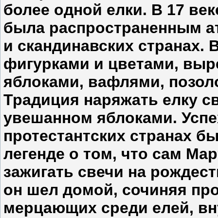
более одной елки. В 17 ве
была распространенным а
и скандинавских странах. 
фигурками и цветами, выр
яблоками, вафлями, позол
Традиция наряжать елку с
увешанном яблоками. Успе
протестантских странах б
легенде о том, что сам М
зажигать свечи на рождес
он шел домой, сочиняя про
мерцающих среди елей, вн