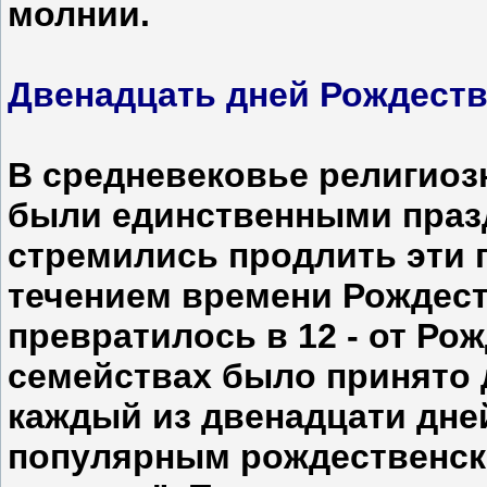
молнии.
Двенадцать дней Рождест
В средневековье религиоз
были единственными праз
стремились продлить эти 
течением времени Рождест
превратилось в 12 - от Ро
семействах было принято д
каждый из двенадцати дне
популярным рождественск