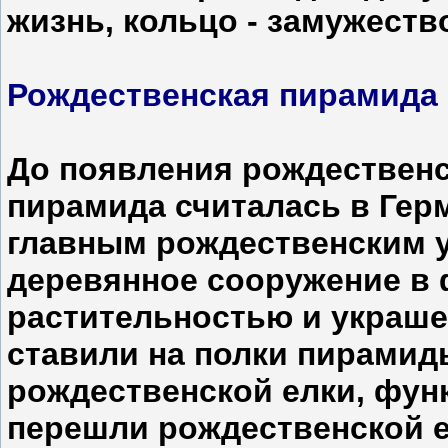
жизнь, кольцо - замужеств
Рождественская пирамида
До появления рождественс
пирамида считалась в Гер
главным рождественским 
деревянное сооружение в
растительностью и украше
ставили на полки пирамид
рождественской елки, фу
перешли рождественской е