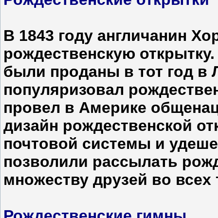
В 1843 году англичанин Х
рождественскую открытку.
были проданы в тот год в 
популяризовал рождественс
провел в Америке общена
дизайн рождественской от
почтовой системы и удеш
позволили рассылать рожд
множеству друзей во всех 
Рождественские гимны