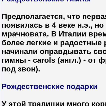
Предполагается, что перва
появилась в 4 веке н.э., н
мрачновата. В Италии вре
более легкие и радостные
начинали оправдывать сво
гимны - carols (англ.) - от 
под звон).
Рождественские подарки
У этой традиции много кор