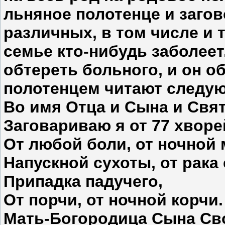
льняное полотенце и загов
различных, в том числе и 
семье кто-нибудь заболеет
обтереть больного, и он о
полотенцем читают следую
Во имя Отца и Сына и Свят
Заговариваю я от 77 хворе
От любой боли, от ночной 
Напускной сухоты, от рака 
Припадка падучего,
От порчи, от ночной корчи.
Мать-Богородица Сына Св