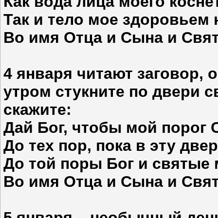
Как вода лица моего косне
Так и тело мое здоровьем 
Во имя Отца и Сына и Свят
4 января
читают заговор, о
утром стукните по двери с
скажите:
Дай Бог, чтобы мой порог С
До тех пор, пока в эту две
До той поры Бог и святые 
Во имя Отца и Сына и Свят
5 января
– необычный день