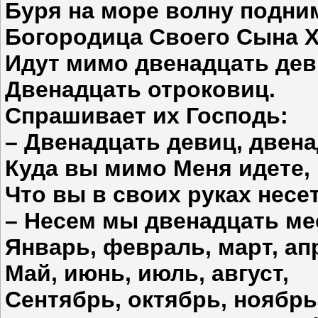
Буря на море волну подни
Богородица Своего Сына Х
Идут мимо двенадцать дев
Двенадцать отроковиц.
Спрашивает их Господь:
– Двенадцать девиц, двена
Куда вы мимо Меня идете,
Что вы в своих руках несе
– Несем мы двенадцать ме
Январь, февраль, март, ап
Май, июнь, июль, август,
Сентябрь, октябрь, ноябрь