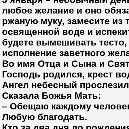
любое желание и оно обяз
ржаную муку, замесите из т
освященной воде и испекит
будете вымешивать тесто, 
исполнение заветного жел
Во имя Отца и Сына и Свят
Господь родился, крест во
Ангел небесный прослезил
Сказала Божья Мать:
– Обещаю каждому человек
Любую благодать.
Кто за два дня до рождени