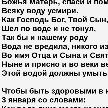
Божья Матерь, спаси и пом
Всяку воду усмири.
Как Господь Бог, Твой Сын
Шел по воде и не тонул,
Так бы и нашему роду
Вода не вредила, никого из
Во имя Отца и Сына и Свят
Ныне и присно и во веки в
Этой водой должны умытьс
Чтобы быть здоровыми в 
3 января
со словами: