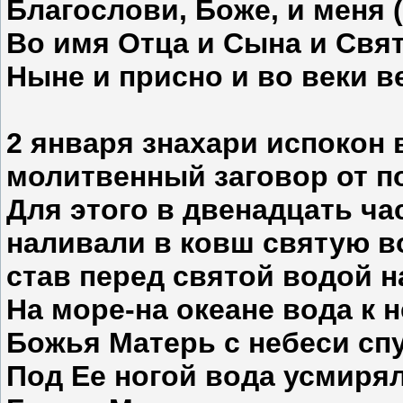
Благослови, Боже, и меня (
Во имя Отца и Сына и Свят
Ныне и присно и во веки в
2 января
знахари испокон в
молитвенный заговор от п
Для этого в двенадцать час
наливали в ковш святую во
став перед святой водой н
На море-на океане вода к 
Божья Матерь с небеси спу
Под Ее ногой вода усмирял