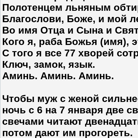
Полотенцем льняным обти
Благослови, Боже, и мой л
Во имя Отца и Сына и Свят
Кого я, раба Божья (имя), 
С того я все 77 хворей сотр
Ключ, замок, язык.
Аминь. Аминь. Аминь.
Чтобы муж с женой сильне
ночь с 6 на 7 января
две св
свечами читают двенадцат
потом дают им прогореть.