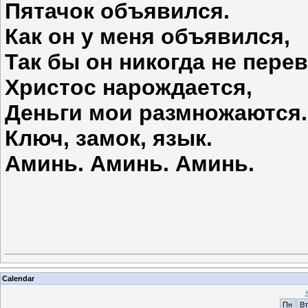
Пятачок объявился.
Как он у меня объявился,
Так бы он никогда не пере
Христос нарождается,
Деньги мои размножаются.
Ключ, замок, язык.
Аминь. Аминь. Аминь.
Calendar
Пн
Вт