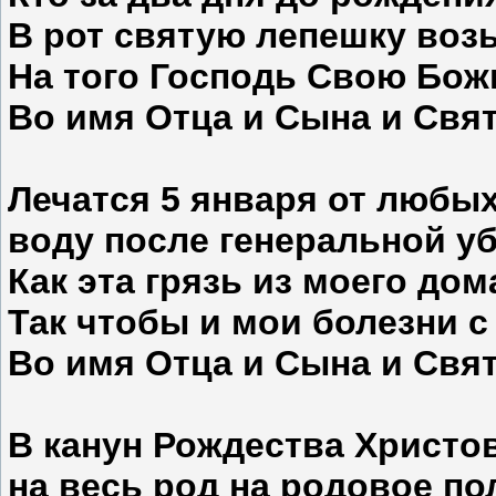
В рот святую лепешку возь
На того Господь Свою Бож
Во имя Отца и Сына и Свят
Лечатся
5 января
от любых
воду после генеральной у
Как эта грязь из моего дом
Так чтобы и мои болезни с
Во имя Отца и Сына и Свят
В канун Рождества Христо
на весь род на родовое по