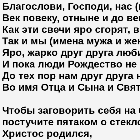
Благослови, Господи, нас 
Век повеку, отныне и до ве
Как эти свечи яро сгорят,
Так и мы (имена мужа и ж
Яро, жарко друг друга люб
И пока люди Рождество не 
До тех пор нам друг друга 
Во имя Отца и Сына и Свят
Чтобы заговорить себя на 
постучите пятаком о стекло
Христос родился,