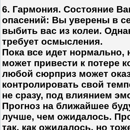
6. Гармония. Состояние В
опасений: Вы уверены в се
выбить вас из колеи. Одн
требует осмысления.
Пока все идет нормально,
может привести к потере к
любой сюрприз может оказ
контролировать свой темп
не сразу, под влиянием эм
Прогноз на ближайшее буд
лучше, чем ожидалось. Про
так, как ожидалось, но тож