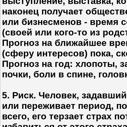
выступление, выставка, к
наконец получает обществ
или бизнесменов - время 
(своей или кого-то из род
Прогноз на ближайшее врем
(сферу интересов) пока, ск
Прогноз на год: хлопоты,
почки, боли в спине, голов
5. Риск. Человек, задавши
или переживает период, п
всего, его терзает страх п
избавиться от этого страх