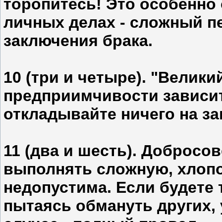
торопитесь! Это особенно
личных делах - сложный п
заключения брака.
10 (три и четыре). "Велик
предприимчивости зависит
откладывайте ничего на за
11 (два и шесть). Добросо
выполнять сложную, хлопо
недопустима. Если будете 
пытаясь обмануть других, 