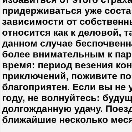
придерживаться уже соста
зависимости от собственн
относится как к деловой, т
данном случае беспочвенн
более внимательным к пар
время: период везения кон
приключений, поживите пок
благоприятен. Если вы не 
году, не волнуйтесь: буду
долгожданную удачу. Поезд
ближайшие несколько мес