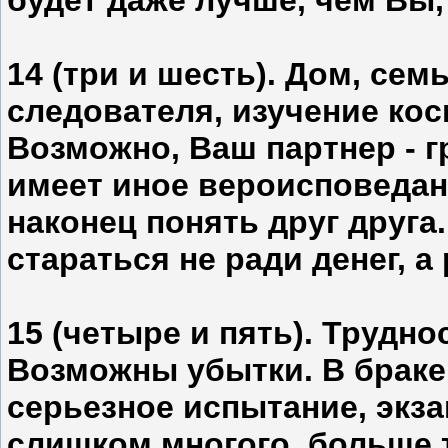
будет даже лучше, чем Вы,
14 (три и шесть). Дом, сем
следователя, изучение кос
Возможно, Ваш партнер - 
имеет иное вероисповедан
наконец понять друг друга
стараться не ради денег, а
15 (четыре и пять). Трудн
Возможны убытки. В браке 
серьезное испытание, экза
слишком многого, больше т