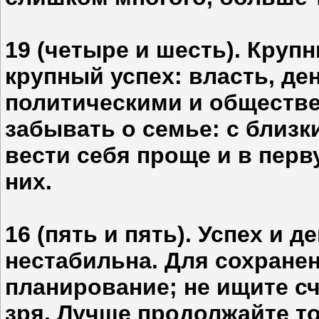
19 (четыре и шесть). Кру
крупный успех: власть, ден
политическими и обществ
забывать о семье: с близк
вести себя проще и в перв
них.
16 (пять и пять). Успех и д
нестабильна. Для сохране
планирование; не ищите сч
зря. Лучше продолжайте то