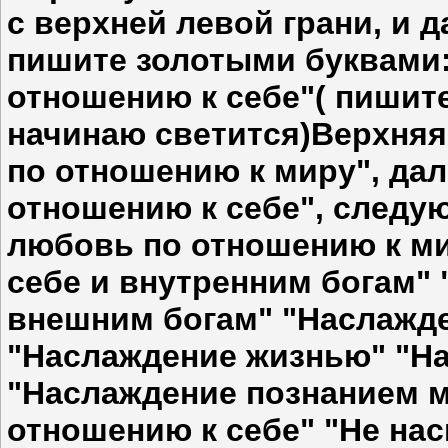
с верхней левой грани, и д
пишите золотыми буквами:
отношению к себе"( пишите
начинаю светится)Верхняя
по отношению к миру", да
отношению к себе", следу
любовь по отношению к ми
себе и внутренним богам"
внешним богам" "Наслажде
"Наслаждение жизнью" "На
"Наслаждение познанием м
отношению к себе" "Не на