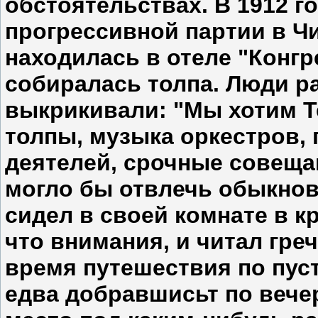
обстоятельствах. В 1912 г
прогрессивной партии в Чи
находилась в отеле "Конгре
собиралась толпа. Люди р
выкрикивали: "Мы хотим Т
толпы, музыка оркестров, 
деятелей, срочные совещан
могло бы отвлечь обыкнов
сидел в своей комнате в к
что внимания, и читал гре
время путешествия по пус
едва добравшисьт по вече