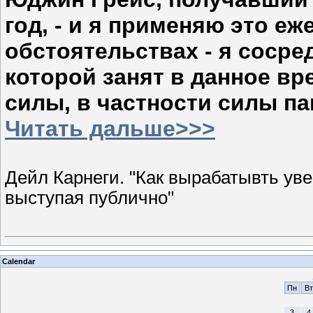
год, - и я применяю это е
обстоятельствах - я сосре
которой занят в данное вр
силы, в частности силы па
Читать дальше>>>
Дейл Карнеги. "Как вырабатывть уве
выступая публично"
Calendar
Пн
Вт
3
4