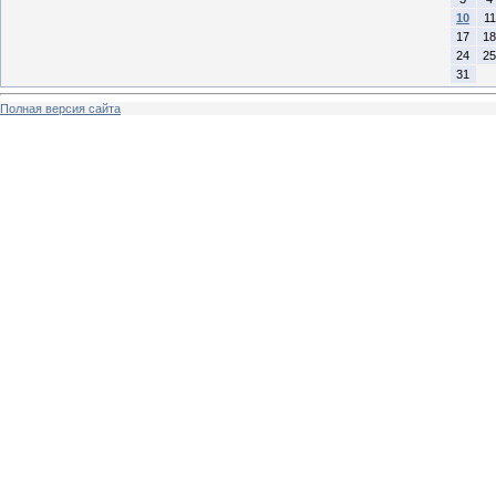
10
11
17
18
24
25
31
Полная версия сайта