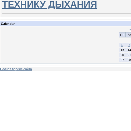
ТЕХНИКУ ДЫХАНИЯ
Calendar
Пн
Вт
6
7
13
14
20
21
27
28
Полная версия сайта