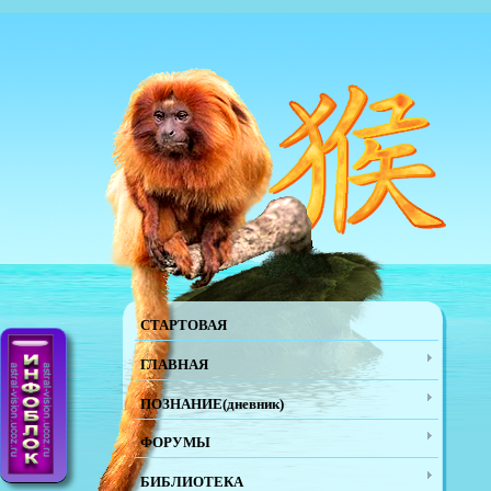
СТАРТОВАЯ
ГЛАВНАЯ
ПОЗНАНИЕ(дневник)
ФОРУМЫ
БИБЛИОТЕКА