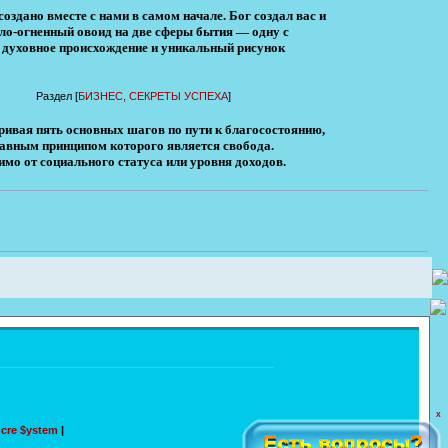
оздано вместе с нами в самом начале. Бог создал вас и
ело-огненный овоид на две сферы бытия — одну с
же духовное происхождение и уникальный рисунок
Раздел [
БИЗНЕС, СЕКРЕТЫ УСПЕХА
]
ривая пять основных шагов по пути к благосостоянию,
лавным принципом которого является свобода.
мо от социального статуса или уровня доходов.
X
|