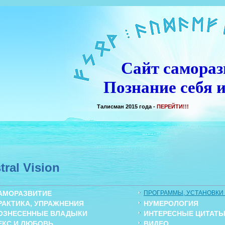
Сайт самораз
Познание себя и
Талисман 2015 года -
ПЕРЕЙТИ!!!
tral Vision
АМОРАЗВИТИЕ
ПРОГРАММЫ, УСТАНОВКИ (
РАКТИКА, УПРАЖНЕНИЯ
НУМЕРОЛОГИЯ
ОЗНЕСЕННЫЕ ВЛАДЫКИ
ИНТЕРЕСНЫЕ ЦИТАТ
ЕКС И ЛЮБОВЬ
ВИДЕО