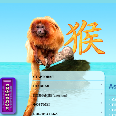
СТАРТОВАЯ
As
ГЛАВНАЯ
ПОЗНАНИЕ(дневник)
С
ФОРУМЫ
П
В
БИБЛИОТЕКА
С