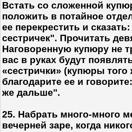
Встать со сложенной купюр
положить в потайное отде
ее перекрестить и сказать:
сестричек". Прочитать дев
Наговоренную купюру не тр
вас в руках будут появлят
«сестрички» (купюры того
благодарите ее и говорите
же дальше".
25. Набрать много-много м
вечерней заре, когда никог