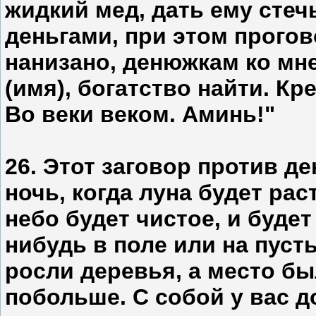
жидкий мед, дать ему стечь
деньгами, при этом прогов
нанизано, денюжкам ко мне
(имя), богатство найти. Кр
Во веки веком. Аминь!"
26. Этот заговор против д
ночь, когда луна будет рас
небо будет чистое, и будет
нибудь в поле или на пуст
росли деревья, а место б
побольше. С собой у вас 