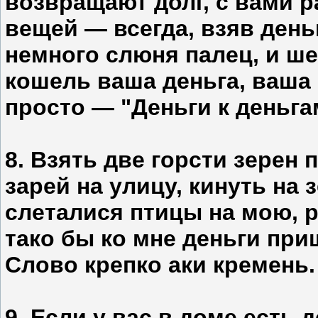
возвращают долг, с вами 
вещей — всегда, взяв деньг
немного слюня палец, и ш
кошель ваша деньга, ваша 
просто — "Деньги к деньга
8. Взять две горсти зерен
зарей на улицу, кинуть на 
слеталися птицы на мою, 
тако бы ко мне деньги при
Слово крепко аки кремень.
9. Если у вас в доме есть