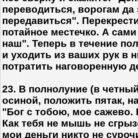
переводиться, ворогам да 
передавиться". Перекрести
потайное местечко. А сами
наш". Теперь в течение по
и уходить из ваших рук в 
потратить наговоренную д
23. В полнолуние (в четны
осиной, положить пятак, н
"Бог с тобою, мое сажево.
Как тебя не мышь не сгрызе
мои деньги никто не сурочи