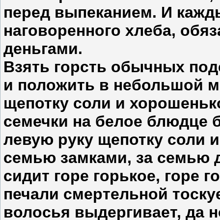
перед выпеканием. И кажды
наговоренного хлеба, обяза
деньгами.
Взять горсть обычных под
и положить в небольшой м
щепотку соли и хорошеньк
семечки на белое блюдце б
левую руку щепотку соли и
семью замками, за семью 
сидит горе горькое, горе г
печали смертельной тоскуе
волосья выдергивает, да 