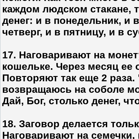
каждом людском стакане, т
денег: и в понедельник, и в
четверг, и в пятницу, и в с
17. Наговаривают на монет
кошельке. Через месяц ее 
Повторяют так еще 2 раза. 
возвращаюсь на соболе мо
Дай, Бог, столько денег, ч
18. Заговор делается толь
Наговаривают на семечки,