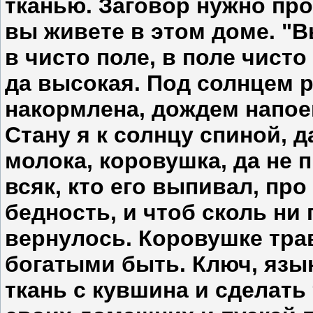
тканью. Заговор нужно про
вы живете в этом доме. "В
в чисто поле, в поле чисто
да высокая. Под солнцем р
накормлена, дождем напое
Стану я к солнцу спиной, 
молока, коровушка, да не п
всяк, кто его выпивал, про
бедность, и чтоб сколь ни 
вернулось. Коровушке трав
богатыми быть. Ключ, язык
ткань с кувшина и сделать 