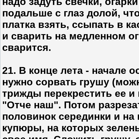
надо задуть свечки, огарки
подальше с глаз долой, что
платка взять, ссыпать в к
и сварить на медленном ог
сварится.
21. В конце лета - начале 
нужно сорвать грушу (можн
трижды перекрестить ее и
"Отче наш". Потом разреза
половинок серединки и на
купюры, на которых зелен