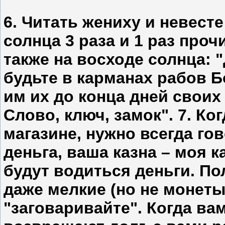
6. Читать жениху и невест
солнца 3 раза и 1 раз проч
также на восходе солнца: "
будьте в карманах рабов Б
им их до конца дней своих 
Слово, ключ, замок". 7. Ко
магазине, нужно всегда го
деньга, ваша казна – моя к
будут водиться деньги. По
даже мелкие (но не монеты
"заговаривайте". Когда вам