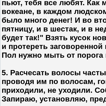
пьют, тебя все любят. Как м
вокеане, в каждом людском
было много денег! И во втор
пятницу, и в шестак, и в н
будет так!" Взять кусок но
и протереть заговоренной в
Пол нужно мыть от порога 
5. Расчесать волосы часты
проводя им по волосам, г
приходили, не уходили. Со
Запираю, установляю, пред