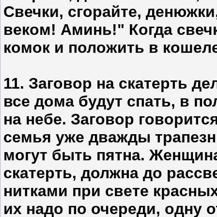
Свечки, сгорайте, денюжки
веком! Аминь!" Когда свечк
комок и положить в кошеле
11. Заговор на скатерть де
все дома будут спать, в по
на небе. Заговор говорится
семья уже дважды трапезн
могут быть пятна. Женщина
скатерть, должна до рассв
нитками при свете красных
их надо по очереди, одну 