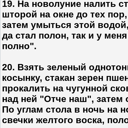
19. На новолуние налить ст
шторой на окне до тех пор,
затем умыться этой водой, 
да стал полон, так и у мен
полно".
20. Взять зеленый одното
косынку, стакан зерен пш
прокалить на чугунной ско
над ней "Отче наш", затем
По углам стола в ночь на 
свечки желтого воска, пол