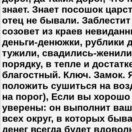
знает. Знает посошок царст
отец не бывали. Заблестит
созовет из краев невиданн
деньги-денюжки, рублики д
тужили, свадились-женилис
порядку, в тепле и достатк
благостный. Ключ. Замок. 
положить сушиться на воз
на порог), Если вы хорошо
уверены: он выполнит ваш
всех округ, в которых быва
денег всегда будет вдовол