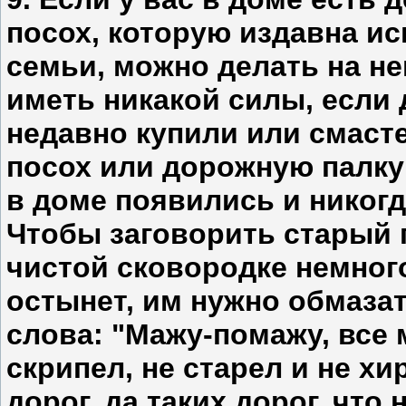
посох, которую издавна и
семьи, можно делать на не
иметь никакой силы, если 
недавно купили или смаст
посох или дорожную палку
в доме появились и никогд
Чтобы заговорить старый 
чистой сковородке немного
остынет, им нужно обмазат
слова: "Мажу-помажу, все 
скрипел, не старел и не х
дорог, да таких дорог, что 