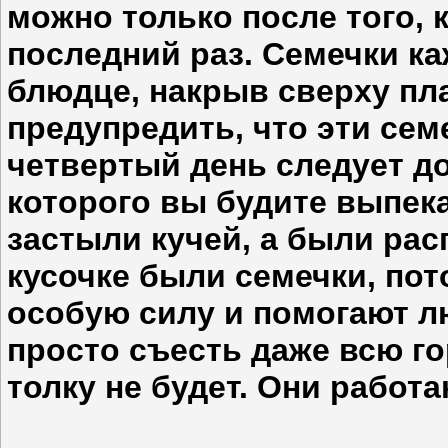
можно только после того, к
последний раз. Семечки к
блюдце, накрыв сверху пл
предупредить, что эти сем
четвертый день следует до
которого вы будите выпека
застыли кучей, а были рас
кусочке были семечки, пот
особую силу и помогают лю
просто съесть даже всю го
толку не будет. Они работа