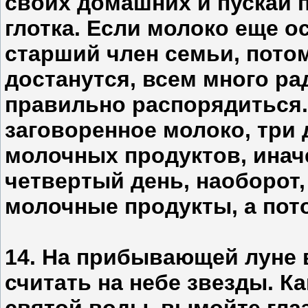
своих домашних и пускай 
глотка. Если молоко еще о
старший член семьи, потом
достанутся, всем много ра
правильно распорядиться. 
заговоренное молоко, три 
молочных продуктов, иначе
четвертый день, наоборот,
молочные продукты, а пото
14. На прибывающей луне 
считать на небе звезды. Ка