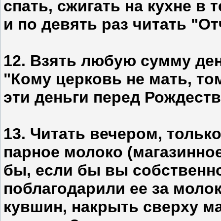
спать, сжигать на кухне в
и по девять раз читать "От
12. Взять любую сумму ден
"Кому церковь не мать, то
эти деньги перед Рождеств
13. Читать вечером, только
парное молоко (магазинно
бы, если бы вы собственн
поблагодарили ее за моло
кувшин, накрыть сверху м