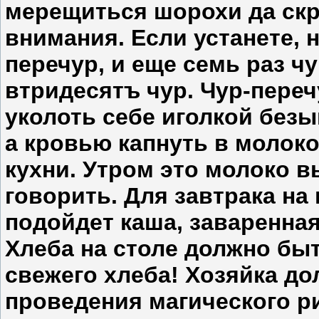
мерещиться шорохи да скр
внимания. Если устанете, н
перечур, и еще семь раз чу
втридесятъ чур. Чур-переч
уколоть себе иголкой безы
а кровью капнуть в молоко
кухни. Утром это молоко в
говорить. Для завтрака на
подойдет каша, заваренная
Хлеба на столе должно бы
свежего хлеба! Хозяйка до
проведения магического ри