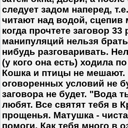
следует задом наперед, т.е
читают над водой, сцепив 
когда прочтете заговор 33 
манипуляций нельзя брать 
нибудь разговаривать. Нел
(у кого она есть) ходила п
Кошка и птицы не мешают.
оговоренных условий не бу
заговора не будет. "Вода т
любят. Все святят тебя в К
прощенья. Матушка - чиста
помоги. Как тебя много в оз