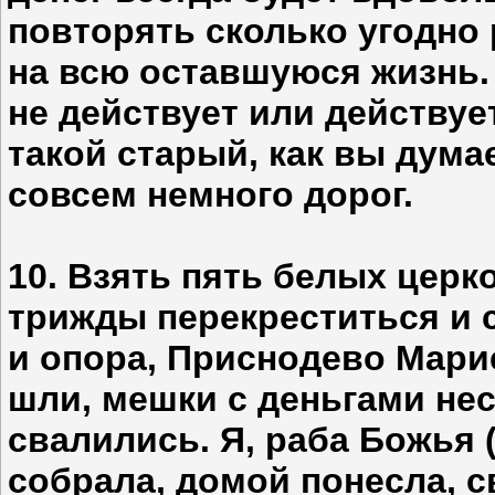
повторять сколько угодно р
на всю оставшуюся жизнь. 
не действует или действует
такой старый, как вы дума
совсем немного дорог.
10. Взять пять белых церк
трижды перекреститься и с
и опора, Приснодево Марие
шли, мешки с деньгами не
свалились. Я, раба Божья (
собрала, домой понесла, с