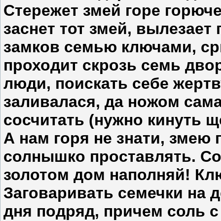
Стережет змей горе горючее
заснет тот змей, вылезает
замков семью ключами, ср
проходит скрозь семь дво
люди, поискать себе жертв
заливалася, да ножом сама
сосчитать (нужно кинуть щ
А нам горя не знати, змею г
солнышко проставлять. Со
золотом дом наполняй! Клю
Заговаривать семечки на д
дня подряд, причем соль с