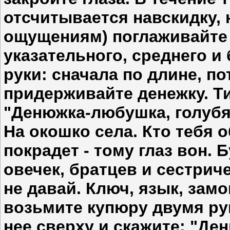
отсчитывается навскидку, 
ощущениям) поглаживайте
указательного, среднего 
руки: сначала по длине, п
придерживайте денежку. Т
"Денюжка-любушка, голубя
На окошко села. Кто тебя о
покрадет - тому глаз вон.
овечек, братцев и сестриче
не давай. Ключ, язык, замо
возьмите купюру двумя рук
нее сверху и скажите: "Ден