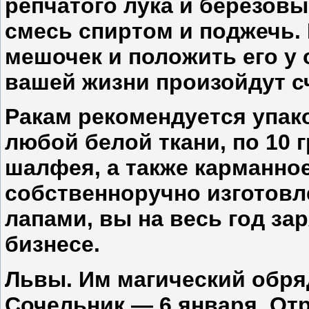
репчатого лука и березовы
смесь спиртом и поджечь.
мешочек и положить его у 
вашей жизни произойдут с
Ракам
рекомендуется упак
любой белой ткани, по 10
шалфея, а также карманно
собственноручно изготов
лапами, вы на весь год за
бизнесе.
Львы
. Им магический обря
Сочельник — 6 января. От