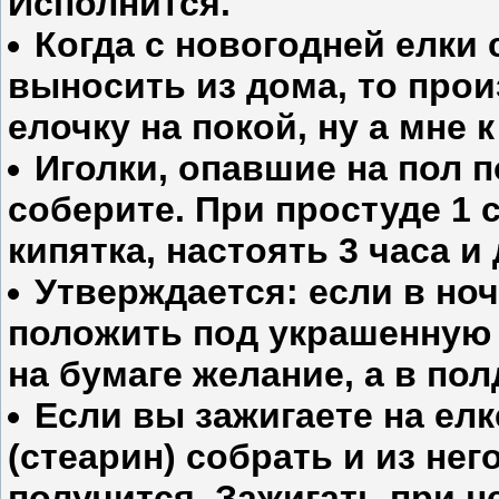
Исполнится.
Когда с новогодней елки 
выносить из дома, то прои
елочку на покой, ну а мне к
Иголки, опавшие на пол п
соберите. При простуде 1 с
кипятка, настоять 3 часа и
Утверждается: если в ночь
положить под украшенную
на бумаге желание, а в пол
Если вы зажигаете на елк
(стеарин) собрать и из нег
получится. Зажигать при н