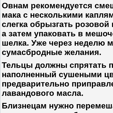
Овнам
рекомендуется смеш
мака с несколькими капля
слегка обрызгать розовой 
а затем упаковать в мешоч
шелка. Уже через неделю 
сумасбродные желания.
Тельцы
должны спрятать п
наполненный сушеными цве
предварительно приправл
лавандового масла.
Близнецам
нужно перемеша