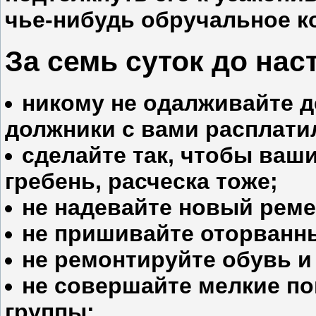
чье-нибудь обручальное к
За семь суток до нас
никому не одалживайте д
должники с вами расплати
сделайте так, чтобы ваш
гребень, расческа тоже;
не надевайте новый реме
не пришивайте оторванн
не ремонтируйте обувь 
не совершайте мелкие п
группы;