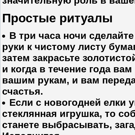
значительную роль в ваше
Простые ритуалы
В три часа ночи сделайт
руки к чистому листу бума
затем закрасьте золотисто
и когда в течение года вам
вашим рукам, и вам переда
счастья.
Если с новогодней елки 
стеклянная игрушка, то соб
станете выбрасывать, заг