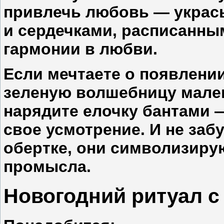
привлечь любовь — украс
и сердечками, расписанн
гармонии в любви.
Если мечтаете о появлении
зеленую волшебницу мален
нарядите елочку бантами 
свое усмотрение. И не заб
обертке, они символизиру
промысла.
Новогодний ритуал с