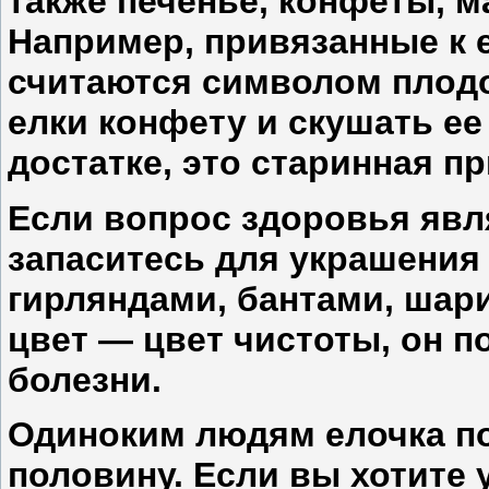
также печенье, конфеты, м
Например, привязанные к 
считаются символом плодо
елки конфету и скушать ее
достатке, это старинная п
Если вопрос здоровья явл
запаситесь для украшения
гирляндами, бантами, шар
цвет — цвет чистоты, он п
болезни.
Одиноким людям елочка п
половину. Если вы хотите 