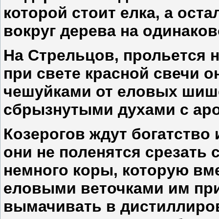
которой стоит елка, а ост
вокруг дерева на одинаков
На
Стрельцов
, прольется 
при свете красной свечи 
чешуйками от еловых шиш
сбрызнутыми духами с ар
Козерогов
ждут богатство 
они не поленятся срезать 
немного коры, которую вм
еловыми веточками им при
вымачивать в дистиллиров