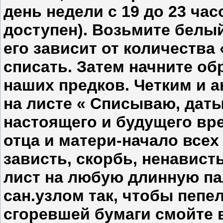
день недели с 19 до 23 ча
доступен). Возьмите белый
его зависит от количества
списать. Затем начните об
наших предков. Четким и 
на листе « Списываю, даты
настоящего и будущего вр
отца и матери-начало всех 
зависть, скорбь, ненавист
лист на любую длинную па
сан.узлом так, чтобы пепел
сгоревшей бумаги смойте