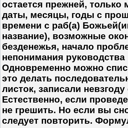
остается прежней, только 
даты, месяцы, годы с прош
времени с раб(а) Божьей(и
название), возможные око
безденежья, начало пробле
непонимания руководства 
Одновременно можно списы
это делать последовательн
листок, записали невзгод
Естественно, если проведе
не грешить. Но если вы сн
следует повторить. Формул