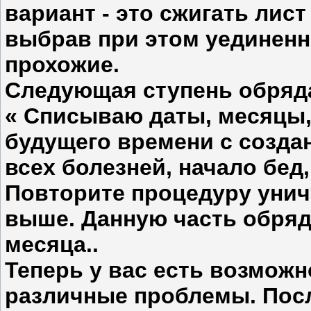
вариант - это сжигать лист
выбрав при этом уединенн
прохожие.
Следующая ступень обряда
« Списываю даты, месяцы,
будущего времени с созда
всех болезней, начало бед
Повторите процедуру уничт
выше. Данную часть обряд
месяца..
Теперь у вас есть возможн
различные проблемы. Пос