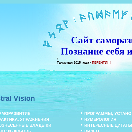
Сайт самораз
Познание себя и
Талисман 2015 года -
ПЕРЕЙТИ!!!
tral Vision
АМОРАЗВИТИЕ
ПРОГРАММЫ, УСТАНОВ
РАКТИКА, УПРАЖНЕНИЯ
НУМЕРОЛОГИЯ
ОЗНЕСЕННЫЕ ВЛАДЫКИ
ИНТЕРЕСНЫЕ ЦИТАТ
ЕКС И ЛЮБОВЬ
ВИДЕО