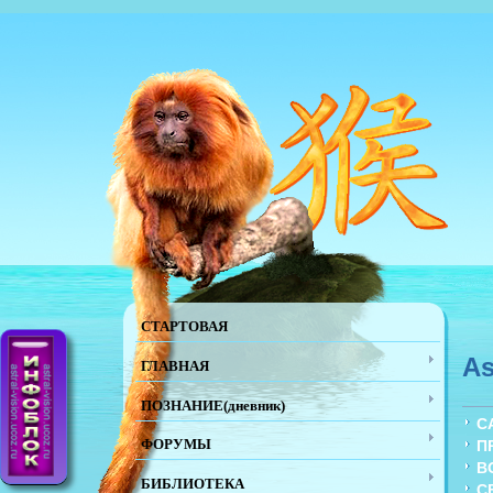
СТАРТОВАЯ
As
ГЛАВНАЯ
ПОЗНАНИЕ(дневник)
С
ФОРУМЫ
П
В
БИБЛИОТЕКА
С